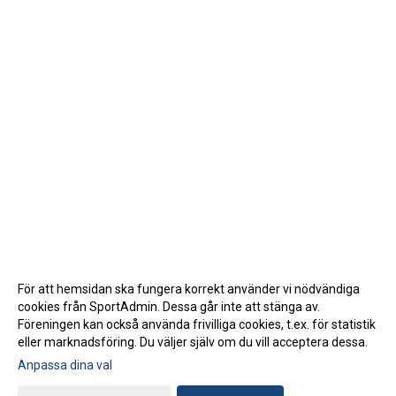
För att hemsidan ska fungera korrekt använder vi nödvändiga
cookies från SportAdmin. Dessa går inte att stänga av.
Föreningen kan också använda frivilliga cookies, t.ex. för statistik
eller marknadsföring. Du väljer själv om du vill acceptera dessa.
Anpassa dina val
Cookie-inställningar
Gå till Webbversion