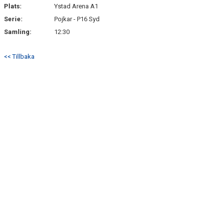
Plats:
Ystad Arena A1
Serie:
Pojkar - P16 Syd
Samling:
12:30
<< Tillbaka