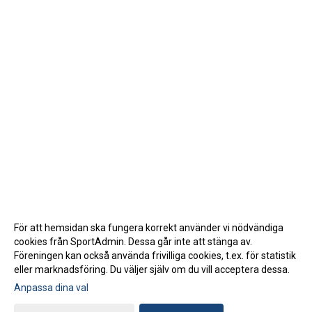
För att hemsidan ska fungera korrekt använder vi nödvändiga
cookies från SportAdmin. Dessa går inte att stänga av.
Föreningen kan också använda frivilliga cookies, t.ex. för statistik
eller marknadsföring. Du väljer själv om du vill acceptera dessa.
Anpassa dina val
Cookie-inställningar
Gå till Webbversion