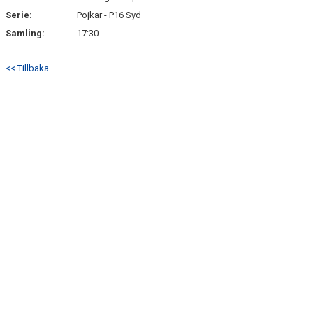
Serie:
Pojkar - P16 Syd
Samling:
17:30
<< Tillbaka