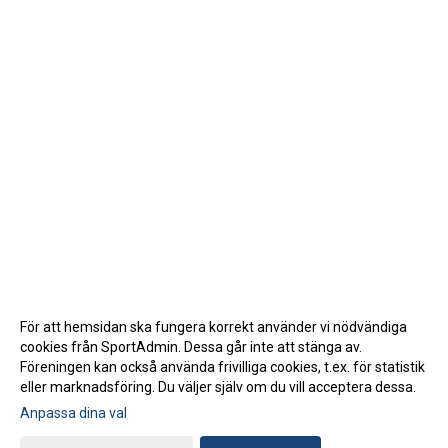
För att hemsidan ska fungera korrekt använder vi nödvändiga
cookies från SportAdmin. Dessa går inte att stänga av.
Föreningen kan också använda frivilliga cookies, t.ex. för statistik
eller marknadsföring. Du väljer själv om du vill acceptera dessa.
Anpassa dina val
Cookie-inställningar
Gå till Webbversion