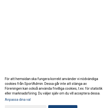
För att hemsidan ska fungera korrekt använder vi nödvändiga
cookies från SportAdmin. Dessa går inte att stänga av.
Föreningen kan också använda frivilliga cookies, t.ex. för statistik
eller marknadsföring. Du väljer själv om du vill acceptera dessa.
Anpassa dina val
Cookie-inställningar
Gå till Webbversion