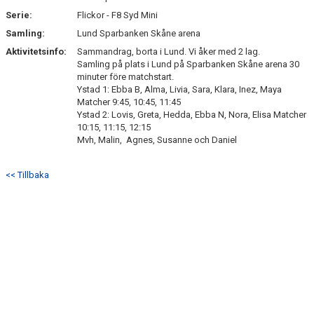
Serie:
Flickor - F8 Syd Mini
Samling:
Lund Sparbanken Skåne arena
Aktivitetsinfo:
Sammandrag, borta i Lund. Vi åker med 2 lag.
Samling på plats i Lund på Sparbanken Skåne arena 30
minuter före matchstart.
Ystad 1: Ebba B, Alma, Livia, Sara, Klara, Inez, Maya
Matcher 9:45, 10:45, 11:45
Ystad 2: Lovis, Greta, Hedda, Ebba N, Nora, Elisa Matcher
10:15, 11:15, 12:15
Mvh, Malin, Agnes, Susanne och Daniel
<< Tillbaka