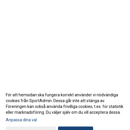
För att hemsidan ska fungera korrekt använder vi nödvändiga
cookies från SportAdmin. Dessa går inte att stänga av.
Föreningen kan också använda frivilliga cookies, t.ex. för statistik
eller marknadsföring. Du väljer själv om du vill acceptera dessa.
Anpassa dina val
Cookie-inställningar
Gå till Webbversion