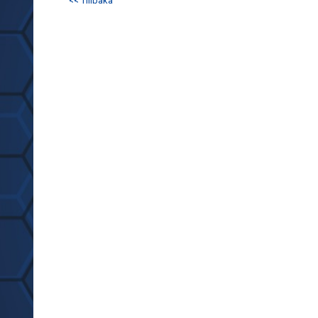
<< Tillbaka