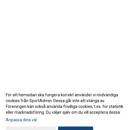
För att hemsidan ska fungera korrekt använder vi nödvändiga
cookies från SportAdmin. Dessa går inte att stänga av.
Föreningen kan också använda frivilliga cookies, t.ex. för statistik
eller marknadsföring. Du väljer själv om du vill acceptera dessa.
Anpassa dina val
Cookie-inställningar
Gå till Webbversion