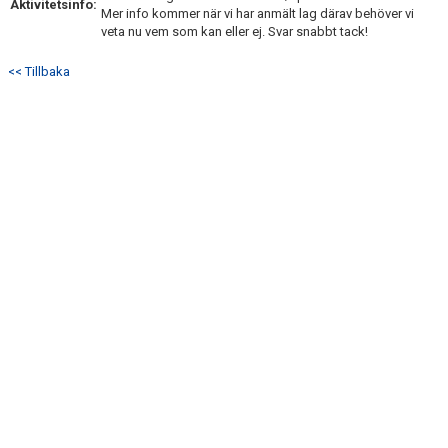
Aktivitetsinfo:
Mer info kommer när vi har anmält lag därav behöver vi
veta nu vem som kan eller ej. Svar snabbt tack!
<< Tillbaka