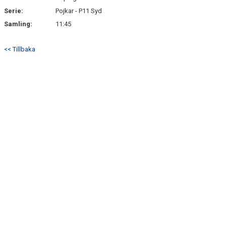
Serie:
Pojkar - P11 Syd
Samling:
11:45
<< Tillbaka