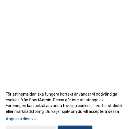
För att hemsidan ska fungera korrekt använder vi nödvändiga
cookies från SportAdmin. Dessa går inte att stänga av.
Föreningen kan också använda frivilliga cookies, t.ex. för statistik
eller marknadsföring. Du väljer själv om du vill acceptera dessa.
Anpassa dina val
Cookie-inställningar
Gå till Webbversion