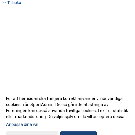
<< Tillbaka
För att hemsidan ska fungera korrekt använder vi nödvändiga
cookies från SportAdmin. Dessa går inte att stänga av.
Föreningen kan också använda frivilliga cookies, t.ex. för statistik
eller marknadsföring. Du väljer själv om du vill acceptera dessa.
Anpassa dina val
Cookie-inställningar
Gå till Webbversion