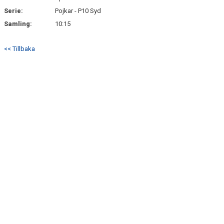
Serie:
Pojkar - P10 Syd
Samling:
10:15
<< Tillbaka