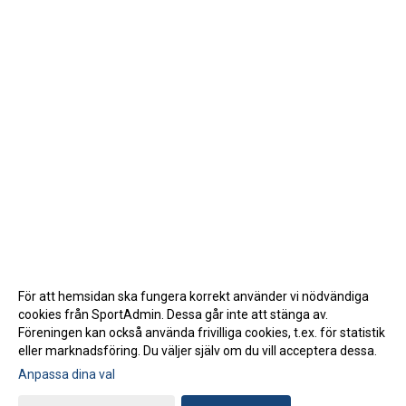
För att hemsidan ska fungera korrekt använder vi nödvändiga
cookies från SportAdmin. Dessa går inte att stänga av.
Föreningen kan också använda frivilliga cookies, t.ex. för statistik
eller marknadsföring. Du väljer själv om du vill acceptera dessa.
Anpassa dina val
Cookie-inställningar
Gå till Webbversion