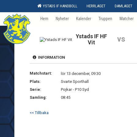
YSTADS IF HANDBOLL
HERRLAGET
DAMLAGET
Hem
Nyheter
Kalender
Truppen
Matcher
Ystads IF HF
vs
Vit
INFORMATION
Matchstart:
lör 13 december, 09:30
Plats:
Svarte Sporthall
Serie:
Pojkar - P10 Syd
Samling:
08:45
<< Tillbaka