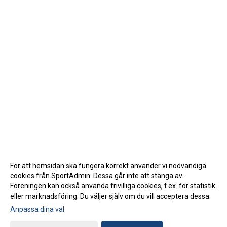
För att hemsidan ska fungera korrekt använder vi nödvändiga
cookies från SportAdmin. Dessa går inte att stänga av.
Föreningen kan också använda frivilliga cookies, t.ex. för statistik
eller marknadsföring. Du väljer själv om du vill acceptera dessa.
Anpassa dina val
Cookie-inställningar
Gå till Webbversion