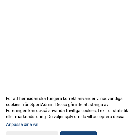
För att hemsidan ska fungera korrekt använder vi nödvändiga
cookies från SportAdmin. Dessa går inte att stänga av.
Föreningen kan också använda frivilliga cookies, t.ex. för statistik
eller marknadsföring. Du väljer själv om du vill acceptera dessa.
Anpassa dina val
Cookie-inställningar
Gå till Webbversion