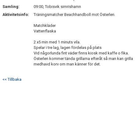
Samling:
09:00, Tobisvik simrishamn
Aktivitetsinfo:
Träningsmatcher Beachhandboll mot Österlen.
Matchkläder
Vattenflaska
2 x5 min med 1 minuts vila.
Spelar i tre lag, lagen fördelas på plats
Vid någorlunda fint väder finns kiosk med kaffe o fika.
Österlen kommer tända grillarna efteråt så man kan grilla
medhavd korv om man känner för det.
<< Tillbaka