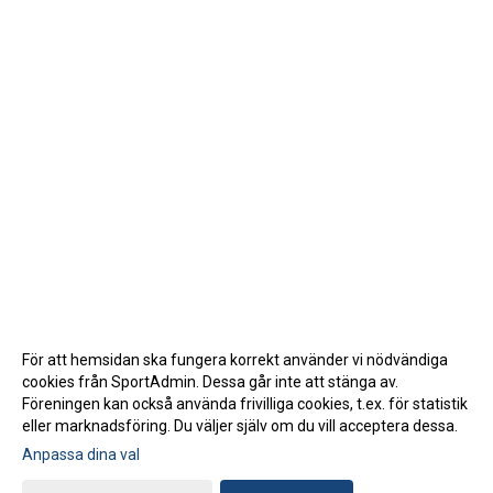
För att hemsidan ska fungera korrekt använder vi nödvändiga
cookies från SportAdmin. Dessa går inte att stänga av.
Föreningen kan också använda frivilliga cookies, t.ex. för statistik
eller marknadsföring. Du väljer själv om du vill acceptera dessa.
Anpassa dina val
Cookie-inställningar
Gå till Webbversion