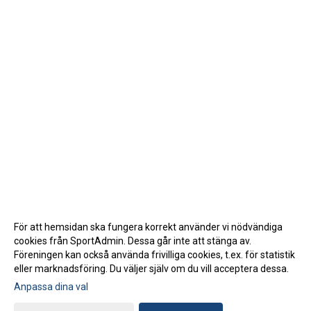
För att hemsidan ska fungera korrekt använder vi nödvändiga
cookies från SportAdmin. Dessa går inte att stänga av.
Föreningen kan också använda frivilliga cookies, t.ex. för statistik
eller marknadsföring. Du väljer själv om du vill acceptera dessa.
Anpassa dina val
Cookie-inställningar
Gå till Webbversion