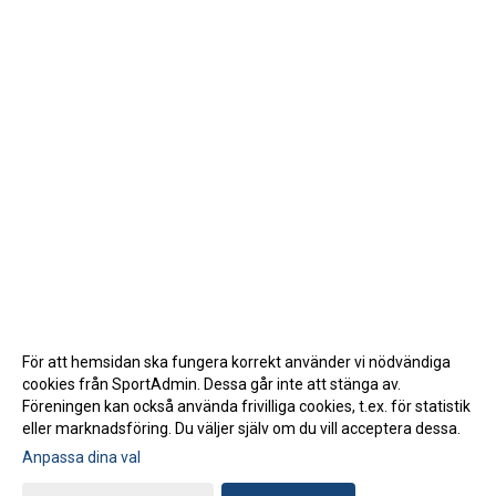
För att hemsidan ska fungera korrekt använder vi nödvändiga
cookies från SportAdmin. Dessa går inte att stänga av.
Föreningen kan också använda frivilliga cookies, t.ex. för statistik
eller marknadsföring. Du väljer själv om du vill acceptera dessa.
Anpassa dina val
Cookie-inställningar
Gå till Webbversion