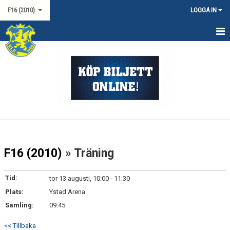
F16 (2010)
LOGGA IN
HEM
NYHETER
KALENDER
MATCHER
TRUPPEN
F16 (2010)
» Träning
DOKUMENT
Tid:
tor 13 augusti, 10:00 - 11:30
KONTAKT
Plats:
Ystad Arena
Samling:
09:45
<< Tillbaka