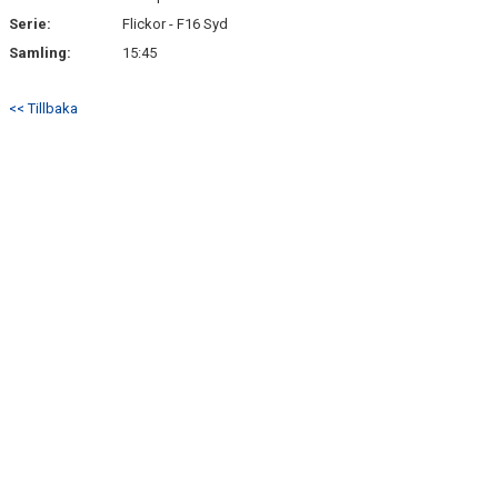
Serie:
Flickor - F16 Syd
Samling:
15:45
<< Tillbaka