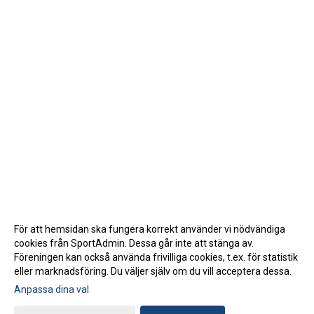
För att hemsidan ska fungera korrekt använder vi nödvändiga
cookies från SportAdmin. Dessa går inte att stänga av.
Föreningen kan också använda frivilliga cookies, t.ex. för statistik
eller marknadsföring. Du väljer själv om du vill acceptera dessa.
Anpassa dina val
Cookie-inställningar
Gå till Webbversion