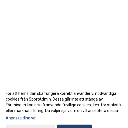
För att hemsidan ska fungera korrekt använder vi nödvändiga
cookies från SportAdmin. Dessa går inte att stänga av.
Föreningen kan också använda frivilliga cookies, t.ex. för statistik
eller marknadsföring. Du väljer själv om du vill acceptera dessa.
Anpassa dina val
Cookie-inställningar
Gå till Webbversion