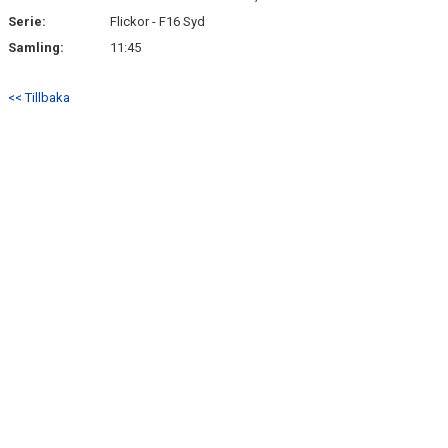
Serie:
Flickor - F16 Syd
Samling:
11:45
<< Tillbaka