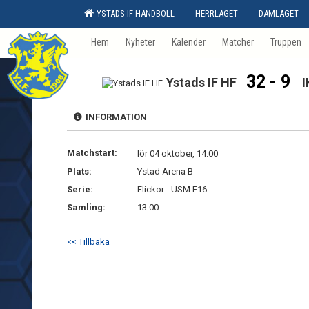
YSTADS IF HANDBOLL
HERRLAGET
DAMLAGET
Hem
Nyheter
Kalender
Matcher
Truppen
32 - 9
Ystads IF HF
I
INFORMATION
Matchstart:
lör 04 oktober, 14:00
Plats:
Ystad Arena B
Serie:
Flickor - USM F16
Samling:
13:00
<< Tillbaka