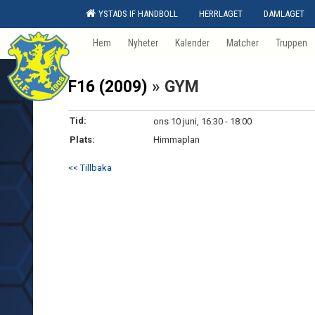
YSTADS IF HANDBOLL
HERRLAGET
DAMLAGET
Hem
Nyheter
Kalender
Matcher
Truppen
F16 (2009)
» GYM
Tid:
ons 10 juni, 16:30 - 18:00
Plats:
Himmaplan
<< Tillbaka