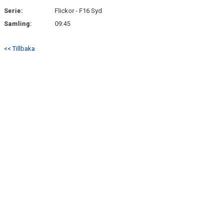
Serie:
Flickor - F16 Syd
Samling:
09:45
<< Tillbaka