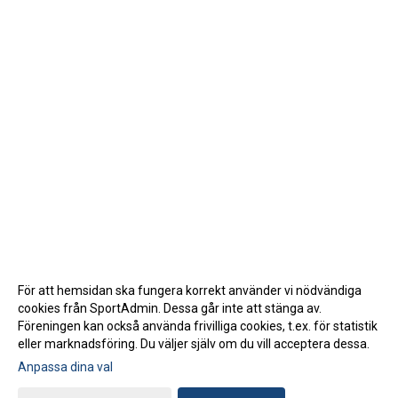
För att hemsidan ska fungera korrekt använder vi nödvändiga
cookies från SportAdmin. Dessa går inte att stänga av.
Föreningen kan också använda frivilliga cookies, t.ex. för statistik
eller marknadsföring. Du väljer själv om du vill acceptera dessa.
Anpassa dina val
Cookie-inställningar
Gå till Webbversion