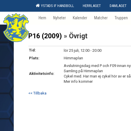
YSTADS IF HANDBOLL
HERRLAGET
DAMLAGET
Hem
Nyheter
Kalender
Matcher
Truppen
P16 (2009)
» Övrigt
Tid:
lör 25 juli, 12:00 - 20:00
Plats:
Himmaplan
Avslutningsdag med P och F09 innan ny
Samling på Himmaplan
Aktivitetsinfo:
Cykel med. Har man ej cykel hör av er så 
Mer info kommer
<< Tillbaka